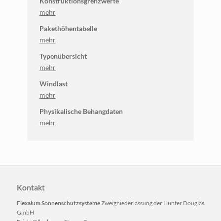
Konstruktionsgrenzwerte
mehr
Pakethöhentabelle
mehr
Typenübersicht
mehr
Windlast
mehr
Physikalische Behangdaten
mehr
Kontakt
Flexalum Sonnenschutzsysteme
Zweigniederlassung der Hunter Douglas
GmbH