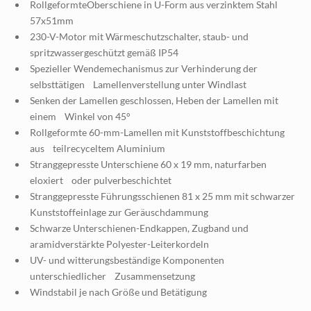
RollgeformteOberschiene in U-Form aus verzinktem Stahl
57x51mm
230-V-Motor mit Wärmeschutzschalter, staub- und
spritzwassergeschützt gemäß IP54
Spezieller Wendemechanismus zur Verhinderung der
selbsttätigen Lamellenverstellung unter Windlast
Senken der Lamellen geschlossen, Heben der Lamellen mit
einem Winkel von 45°
Rollgeformte 60-mm-Lamellen mit Kunststoffbeschichtung
aus teilrecyceltem Aluminium
Stranggepresste Unterschiene 60 x 19 mm, naturfarben
eloxiert oder pulverbeschichtet
Stranggepresste Führungsschienen 81 x 25 mm mit schwarzer
Kunststoffeinlage zur Geräuschdammung
Schwarze Unterschienen-Endkappen, Zugband und
aramidverstärkte Polyester-Leiterkordeln
UV- und witterungsbeständige Komponenten
unterschiedlicher Zusammensetzung
Windstabil je nach Größe und Betätigung