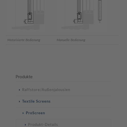
Motorisierte Bedienung
Manuelle Bedienung
Produkte
Navigation
Raffstore/Außenjalousien
überspringen
Textile Screens
ProScreen
Produkt-Details