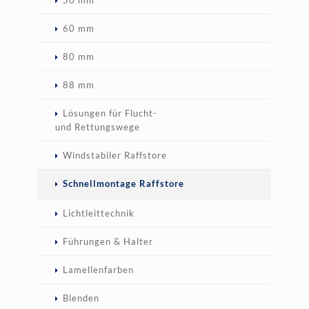
60 mm
80 mm
88 mm
Lösungen für Flucht-
und Rettungswege
Windstabiler Raffstore
Schnellmontage Raffstore
Lichtleittechnik
Führungen & Halter
Lamellenfarben
Blenden