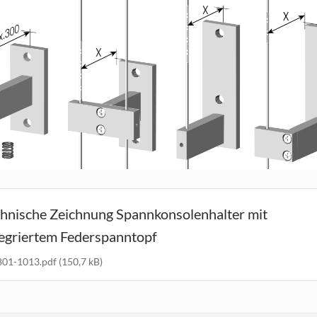
chnische Zeichnung Spannkonsolenhalter mit
tegriertem Federspanntopf
801-1013.pdf
(150,7 kB)