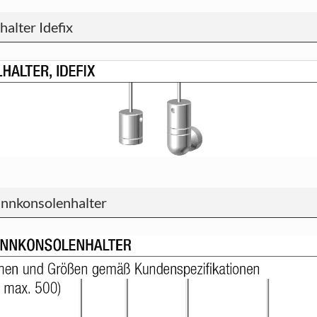
lhalter Idefix
nnkonsolenhalter