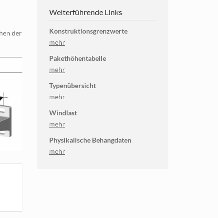
Weiterführende Links
Konstruktionsgrenzwerte
chen der
mehr
Pakethöhentabelle
mehr
Typenübersicht
mehr
Windlast
mehr
Physikalische Behangdaten
mehr