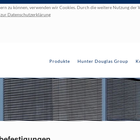
essern zu können, verwenden wir Cookies. Durch die weitere Nutzung de
.
zur
Datenschutzerklärung
Navigation überspringen
Produkte
Hunter Douglas Group
K
lbefestigungen