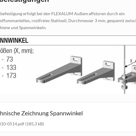
lbefestigung erfolgt bei den FLEXALUM Außenraffstoren durch ein
offummanteltes, rostfreies Stahlseil, Durchmesser 3 mm, gespannt zwis
hiene und Spannwinkeln.
chnische Zeichnung Spannwinkel
810-0514.pdf
(185,3 kB)