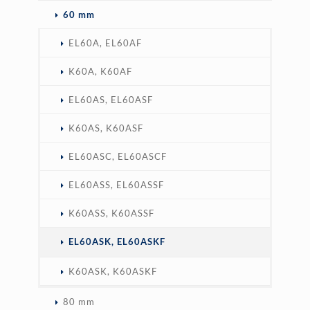
60 mm
EL60A, EL60AF
K60A, K60AF
EL60AS, EL60ASF
K60AS, K60ASF
EL60ASC, EL60ASCF
EL60ASS, EL60ASSF
K60ASS, K60ASSF
EL60ASK, EL60ASKF
K60ASK, K60ASKF
80 mm