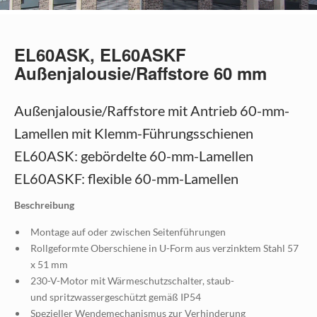
EL60ASK, EL60ASKF
Außenjalousie/Raffstore 60 mm
Außenjalousie/Raffstore mit Antrieb 60-mm-
Lamellen mit Klemm-Führungsschienen
EL60ASK: gebördelte 60-mm-Lamellen
EL60ASKF: flexible 60-mm-Lamellen
Beschreibung
Montage auf oder zwischen Seitenführungen
Rollgeformte Oberschiene in U-Form aus verzinktem Stahl 57
x 51 mm
230-V-Motor mit Wärmeschutzschalter, staub-
und spritzwassergeschützt gemäß IP54
Spezieller Wendemechanismus zur Verhinderung