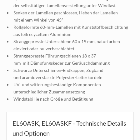
der selbsttätigen Lamellenverstellung unter Windlast
Senken der Lamellen geschlossen, Heben der Lamellen
mit einem Winkel von 45°
Rollgeformte 60-mm-Lamellen mit Kunststoffbeschichtung
aus teilrecyceltem Aluminium
Stranggepresste Unterschiene 60 x 19 mm, naturfarben
eloxiert oder pulverbeschichtet
Stranggepresste Führungsschienen 18 x 37
mm mit Dämpfungskeder zur Geräuschdammung
Schwarze Unterschienen-Endkappen, Zugband
und aramidverstärkte Polyester-Leiterkordeln
UV- und witterungsbeständige Komponenten
unterschiedlicher Zusammensetzung
Windstabil je nach Größe und Betätigung
EL60ASK, EL60ASKF - Technische Details
und Optionen