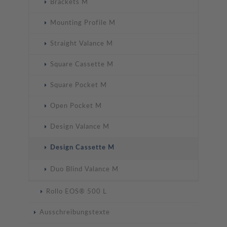
Brackets M
Mounting Profile M
Straight Valance M
Square Cassette M
Square Pocket M
Open Pocket M
Design Valance M
Design Cassette M
Duo Blind Valance M
Rollo EOS® 500 L
Ausschreibungstexte