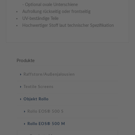
- Optional ovale Unterschiene
Aufrollung rückseitig oder frontseitig
UV-beständige Teile
Hochwertiger Stoff laut technischer Spezifikation
Produkte
Navigation
Raffstore/Außenjalousien
überspringen
Textile Screens
Objekt Rollo
Rollo EOS® 500 S
Rollo EOS® 500 M