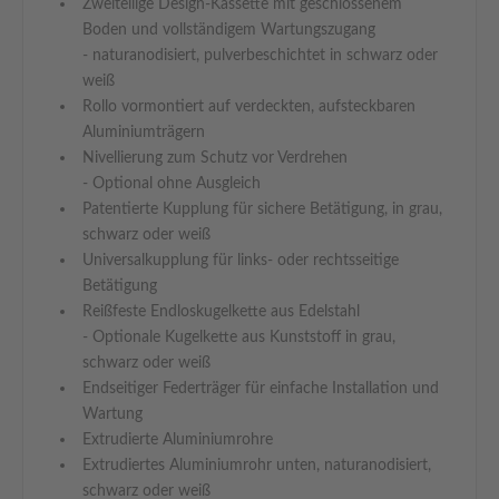
Zweiteilige Design-Kassette mit geschlossenem
Boden und vollständigem Wartungszugang
- naturanodisiert, pulverbeschichtet in schwarz oder
weiß
Rollo vormontiert auf verdeckten, aufsteckbaren
Aluminiumträgern
Nivellierung zum Schutz vor Verdrehen
- Optional ohne Ausgleich
Patentierte Kupplung für sichere Betätigung, in grau,
schwarz oder weiß
Universalkupplung für links- oder rechtsseitige
Betätigung
Reißfeste Endloskugelkette aus Edelstahl
- Optionale Kugelkette aus Kunststoff in grau,
schwarz oder weiß
Endseitiger Federträger für einfache Installation und
Wartung
Extrudierte Aluminiumrohre
Extrudiertes Aluminiumrohr unten, naturanodisiert,
schwarz oder weiß