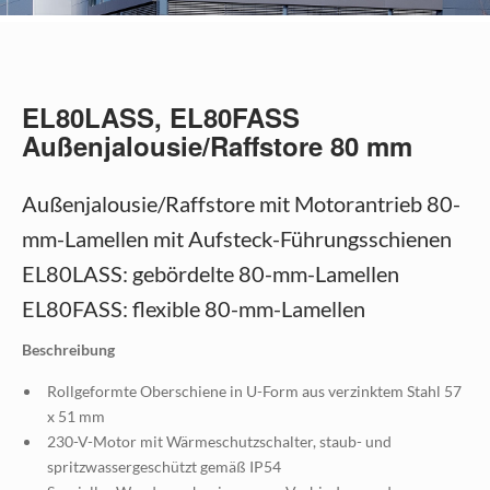
EL80LASS, EL80FASS
Außenjalousie/Raffstore 80 mm
Außenjalousie/Raffstore mit Motorantrieb 80-
mm-Lamellen mit Aufsteck-Führungsschienen
EL80LASS: gebördelte 80-mm-Lamellen
EL80FASS: flexible 80-mm-Lamellen
Beschreibung
Rollgeformte Oberschiene in U-Form aus verzinktem Stahl 57
x 51 mm
230-V-Motor mit Wärmeschutzschalter, staub- und
spritzwassergeschützt gemäß IP54