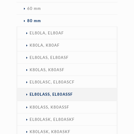
60 mm
80 mm
EL80LA, EL80AF
K80LA, K80AF
EL80LAS, EL80ASF
K80LAS, K80ASF
EL80LASC, EL80ASCF
EL80LASS, EL80ASSF
K80LASS, K80ASSF
EL80LASK, EL80ASKF
K80LASK, K80ASKF